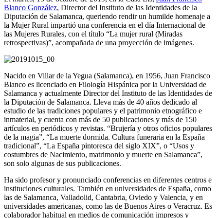
Blanco González
, Director del Instituto de las Identidades de la
Diputación de Salamanca, queriendo rendir un humilde homenaje a
la Mujer Rural impartió una conferencia en el día Internacional de
las Mujeres Rurales, con el título “La mujer rural (Miradas
retrospectivas)”, acompañada de una proyección de imágenes.
Nacido en Villar de la Yegua (Salamanca), en 1956, Juan Francisco
Blanco es licenciado en Filología Hispánica por la Universidad de
Salamanca y actualmente Director del Instituto de las Identidades de
la Diputación de Salamanca. Lleva más de 40 años dedicado al
estudio de las tradiciones populares y el patrimonio etnográfico e
inmaterial, y cuenta con más de 50 publicaciones y más de 150
artículos en periódicos y revistas. “Brujería y otros oficios populares
de la magia”, “La muerte dormida. Cultura funeraria en la España
tradicional”, “La España pintoresca del siglo XIX”, o “Usos y
costumbres de Nacimiento, matrimonio y muerte en Salamanca”,
son solo algunas de sus publicaciones.
Ha sido profesor y pronunciado conferencias en diferentes centros e
instituciones culturales. También en universidades de España, como
las de Salamanca, Valladolid, Cantabria, Oviedo y Valencia, y en
universidades americanas, como las de Buenos Aires o Veracruz. Es
colaborador habitual en medios de comunicación impresos y