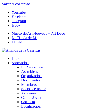
Saltar al contenido
YouTube
Facebook
Telegram
Ivoox
Museo de Art Nouveau y Art Déco
La Tienda de Lis
FEAM
Amigos de la Casa Lis
Inicio
Asociación
La Asociación
Asambleas
Organización
Documentos
Miembros
Socios de honor
Asociarse
Carnet Joven
Contacto
Localización