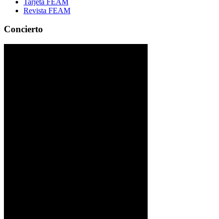
Tarjeta FEAM
Revista FEAM
Concierto