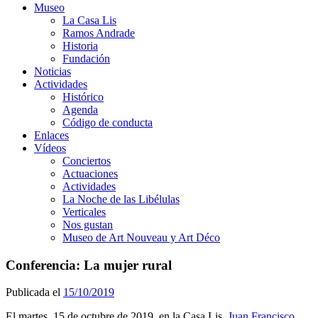
Museo
La Casa Lis
Ramos Andrade
Historia
Fundación
Noticias
Actividades
Histórico
Agenda
Código de conducta
Enlaces
Vídeos
Conciertos
Actuaciones
Actividades
La Noche de las Libélulas
Verticales
Nos gustan
Museo de Art Nouveau y Art Déco
Conferencia: La mujer rural
Publicada el
15/10/2019
El martes, 15 de octubre de 2019, en la Casa Lis,
Juan Francisco