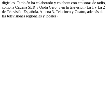
digitales. También ha colaborado y colabora con emisoras de radio,
como la Cadena SER y Onda Cero, y en la televisión (La 1 y La 2
de Televisión Española, Antena 3, Telecinco y Cuatro, además de
las televisiones regionales y locales).