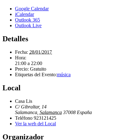
Google Calendar
iCalendar
Outlook 365
Outlook Live
Detalles
Fecha:
28/01/2017
Hora:
21:00 a 22:00
Precio:
Gratuito
Etiquetas del Evento:
música
Local
Casa Lis
C/ Gibraltar, 14
Salamanca
,
Salamanca
37008
España
Teléfono
923121425
Ver la web del Local
Organizador