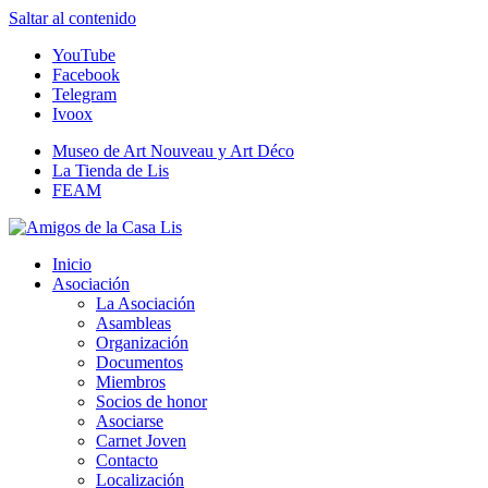
Saltar al contenido
YouTube
Facebook
Telegram
Ivoox
Museo de Art Nouveau y Art Déco
La Tienda de Lis
FEAM
Amigos de la Casa Lis
Inicio
Asociación
La Asociación
Asambleas
Organización
Documentos
Miembros
Socios de honor
Asociarse
Carnet Joven
Contacto
Localización