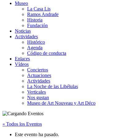
Museo
La Casa Lis
Ramos Andrade
Historia
Fundación
Noticias
Actividades
Histórico
Agenda
Código de conducta
Enlaces
Vídeos
Conciertos
Actuaciones
Actividades
La Noche de las Libélulas
Verticales
Nos gustan
Museo de Art Nouveau y Art Déco
« Todos los Eventos
Este evento ha pasado.